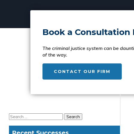
Book a Consultation
The criminal justice system can be daunti
of the way.
CONTACT OUR FIRM
Recent Successes