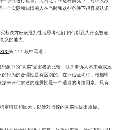
的一致性进行检查。简言之，在这种情况下，对证人故
而一个实际和知情的人在当时和这些条件下很容易认识
事实裁决方应该批判性地思考他们 如何以及为什么被证
意义的能力。
1300
第 111 段中写道：
与想象中的“真实”受害者的比较，认为申诉人本来会或应
下的行为的合理性是有区别的。在评估证词时，根据申
证据来评估叙述的连贯性是一个适当的考虑因素。只有
。
特定特征和因素，以便对指控的真实性提出质疑。