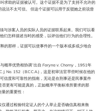
人没有呼叫求助的证据被认可。这个证据不是为了支持不允许的
的说法不太可信。 但这个证据可以用于反驳她之前说曾
须与涉案人员的实际人员的证据联系起来。我们可以看
他们怎样描述当时的感受，以评估他们行为的合理性。
解释的那样，证据可以使事件的一个版本或多或少地合
“与概率优势相协调”出自
Faryna v. Chorny
，1951年
1] B.C.J. No. 152（B.C.C.A.)，这是初审法官早些时候在他的
可信度和可靠性的指南，无论是在刑事还是民事案件
是否更有可能是真的，正如概率平衡标准所要求的那
衡量的重要性：
仅仅通过检验特定证人的个人举止是否确信真相来衡