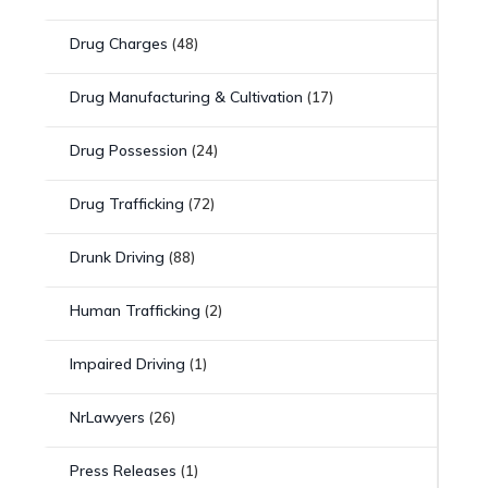
Drug Charges
(48)
Drug Manufacturing & Cultivation
(17)
Drug Possession
(24)
Drug Trafficking
(72)
Drunk Driving
(88)
Human Trafficking
(2)
Impaired Driving
(1)
NrLawyers
(26)
Press Releases
(1)