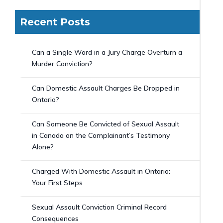
Recent Posts
Can a Single Word in a Jury Charge Overturn a
Murder Conviction?
Can Domestic Assault Charges Be Dropped in
Ontario?
Can Someone Be Convicted of Sexual Assault
in Canada on the Complainant’s Testimony
Alone?
Charged With Domestic Assault in Ontario:
Your First Steps
Sexual Assault Conviction Criminal Record
Consequences