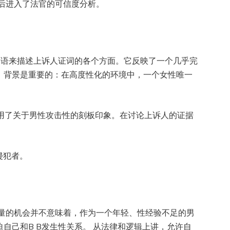
后进入了法官的可信度分析。
”等词语来描述上诉人证词的各个方面。它反映了一个几乎完
。背景是重要的：在高度性化的环境中，一个女性唯一
利用了关于男性攻击性的刻板印象。在讨论上诉人的证据
侵犯者。
然而，大量的机会并不意味着，作为一个年轻、性经验不足的男
自己和B B发生性关系。 从法律和逻辑上讲，允许自