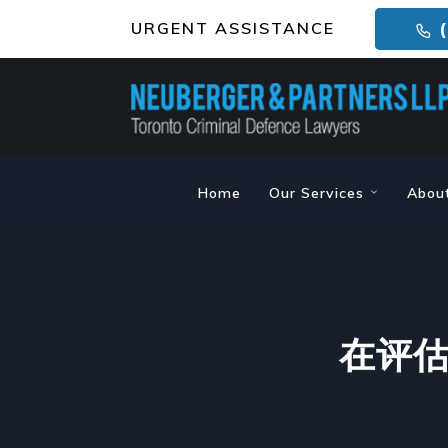
URGENT ASSISTANCE
(
Home
Our Services
Abou
在评