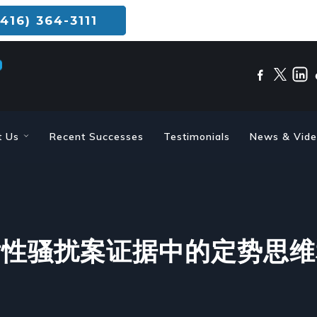
416) 364-3111
t Us
Recent Successes
Testimonials
News & Vid
估性骚扰案证据中的定势思维