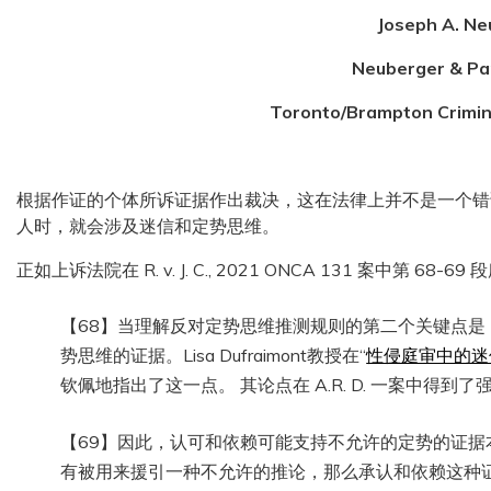
Joseph A. Ne
Neuberger & Pa
Toronto/Brampton Crimin
根据作证的个体所诉证据作出裁决，这在法律上并不是一个错误
人时，就会涉及迷信和定势思维。
正如上诉法院在 R. v. J. C., 2021 ONCA 131 案中第 68-69
【68】当理解反对定势思维推测规则的第二个关键点是
势思维的证据。Lisa Dufraimont教授在“
性侵庭审中的迷
钦佩地指出了这一点。 其论点在 A.R. D. 一案中得到了
【69】因此，认可和依赖可能支持不允许的定势的证
有被用来援引一种不允许的推论，那么承认和依赖这种