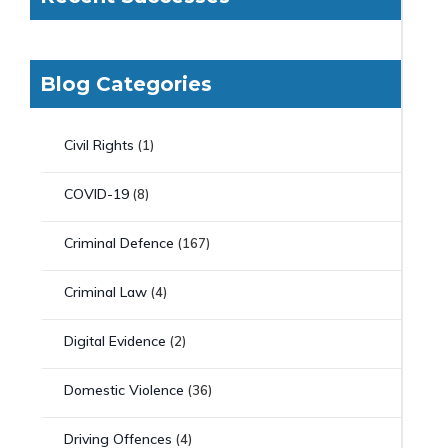
Blog Categories
Civil Rights
(1)
COVID-19
(8)
Criminal Defence
(167)
Criminal Law
(4)
Digital Evidence
(2)
Domestic Violence
(36)
Driving Offences
(4)